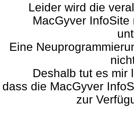
Leider wird die ver
MacGyver InfoSite 
unt
Eine Neuprogrammierun
nich
Deshalb tut es mir 
dass die MacGyver InfoSi
zur Verfüg